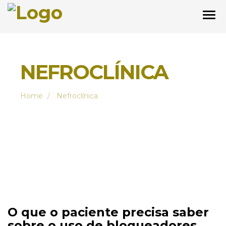
NEFROCLÍNICA
Home
Nefroclínica
O que o paciente precisa saber
sobre o uso de bloqueadores